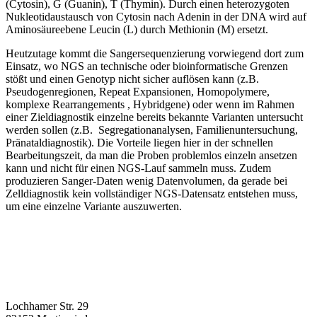
(Cytosin), G (Guanin), T (Thymin). Durch einen heterozygoten
Nukleotidaustausch von Cytosin nach Adenin in der DNA wird auf
Aminosäureebene Leucin (L) durch Methionin (M) ersetzt.
Heutzutage kommt die Sangersequenzierung vorwiegend dort zum
Einsatz, wo NGS an technische oder bioinformatische Grenzen
stößt und einen Genotyp nicht sicher auflösen kann (z.B.
Pseudogenregionen, Repeat Expansionen, Homopolymere,
komplexe Rearrangements , Hybridgene) oder wenn im Rahmen
einer Zieldiagnostik einzelne bereits bekannte Varianten untersucht
werden sollen (z.B. Segregationanalysen, Familienuntersuchung,
Pränataldiagnostik). Die Vorteile liegen hier in der schnellen
Bearbeitungszeit, da man die Proben problemlos einzeln ansetzen
kann und nicht für einen NGS-Lauf sammeln muss. Zudem
produzieren Sanger-Daten wenig Datenvolumen, da gerade bei
Zelldiagnostik kein vollständiger NGS-Datensatz entstehen muss,
um eine einzelne Variante auszuwerten.
Lochhamer Str. 29