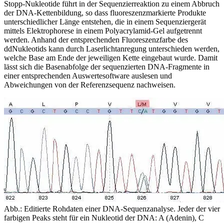
Stopp-Nukleotide führt in der Sequenzierreaktion zu einem Abbruch
der DNA-Kettenbildung, so dass fluoreszenzmarkierte Produkte
unterschiedlicher Länge entstehen, die in einem Sequenziergerät
mittels Elektrophorese in einem Polyacrylamid-Gel aufgetrennt
werden. Anhand der entsprechenden Fluoreszenzfarbe des
ddNukleotids kann durch Laserlichtanregung unterschieden werden,
welche Base am Ende der jeweiligen Kette eingebaut wurde. Damit
lässt sich die Basenabfolge der sequenzierten DNA-Fragmente in
einer entsprechenden Auswertesoftware auslesen und
Abweichungen von der Referenzsequenz nachweisen.
Abb.: Editierte Rohdaten einer DNA-Sequenzanalyse. Jeder der vier
farbigen Peaks steht für ein Nukleotid der DNA: A (Adenin), C