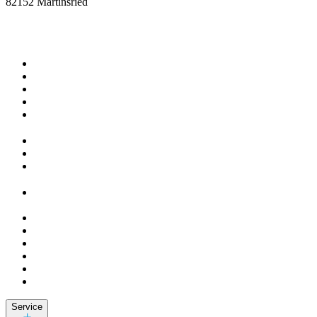
82152 Martinsried
Service