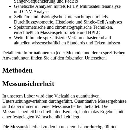
Sanger-Sequenzierung und PacBio
Genetische Analysen mittels RFLP, Mikrosatellitenanalyse
und CNV-Analyse
Zelluläre und histologische Untersuchungen mittels
Durchflusszytometrie, Histologie und Single-Cell Analyses
Spektrometrische und chromatographische Techniken,
einschließlich Massenspektrometrie und HPLC
Weiterführende spezialisierte Verfahren basierend auf
aktuellen wissenschaftlichen Standards und Erkenntnissen
Detaillierte Informationen zu jeder Methode und deren spezifischen
Anwendungen finden Sie auf den folgenden Unterseiten.
Methoden
Messunsicherheit
In unserem Labor wird eine Vielzahl an quantitativen
Untersuchungsverfahren durchgeführt. Quantitative Messergebnisse
sind dabei immer mit einer Messunsicherheit behaftet. Die
Messunsicherheit beschreibt den Bereich, in dem das Ergebnis mit
einer festgelegten Wahrscheinlichkeit liegt.
Die Messunsicherheit zu den in unserem Labor durchgeführten