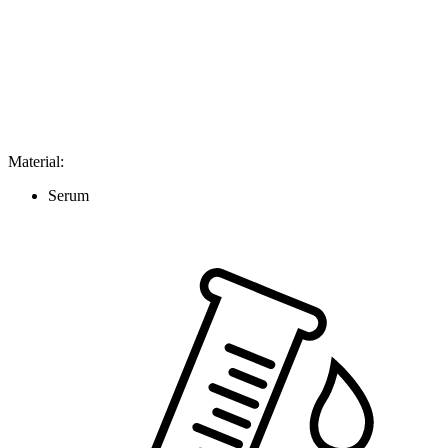
Material
:
Serum