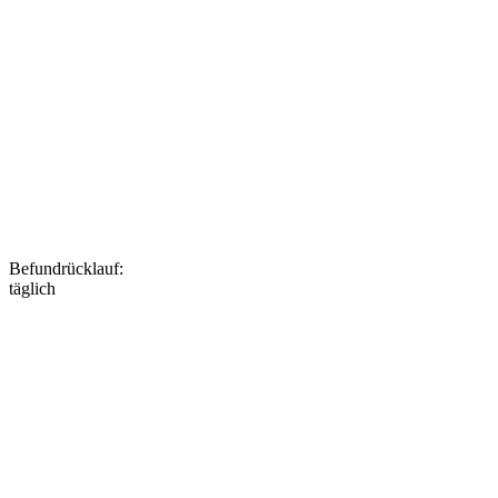
Befundrücklauf
:
täglich