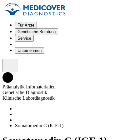
Für Ärzte
Genetische Beratung
Service
Unternehmen
Präanalytik Infomaterialien
Genetische Diagnostik
Klinische Labordiagnostik
Somatomedin C (IGF-1)