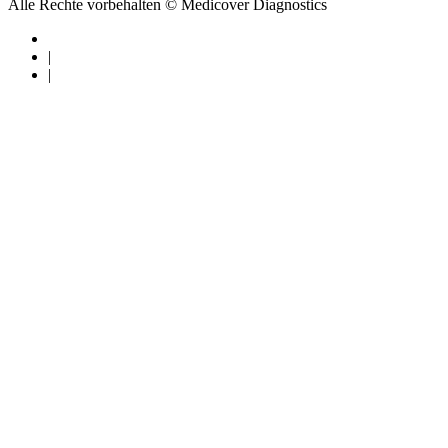
Alle Rechte vorbehalten © Medicover Diagnostics
|
|