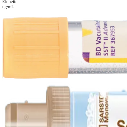
Einheit
:
ng/mL