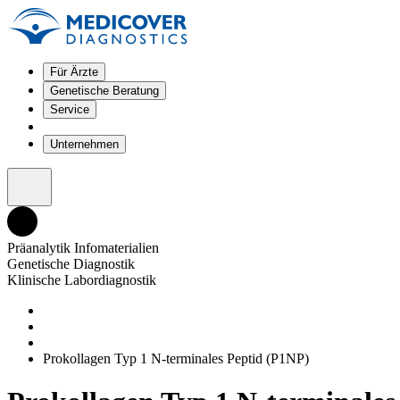
Für Ärzte
Genetische Beratung
Service
Unternehmen
Präanalytik Infomaterialien
Genetische Diagnostik
Klinische Labordiagnostik
Prokollagen Typ 1 N-terminales Peptid (P1NP)