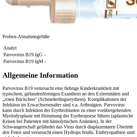
Proben-Abnahmegefäße
Analyt
Parvovirus B19 IgG
-
Parvovirus B19 IgM
-
Allgemeine Information
Parvovirus B19 verursacht eine fiebrige Kinderkrankheit mit
typischem, girlandenförmigen Exanthem an den Extremitäten und
„roten Bäckchen" (Schmetterlingserythem). Komplikationen der
Infektion im Erwachsenenalter sind v.a. Arthralgien. Parvovirus
kann durch Infektion der Erythroblasten zu einer vorübergehenden
Myelodysplasie mit Hemmung der Erythropoese führen (aplastische
Krisen bei Patienten mit hämolytischen Anämien). In der
Schwangerschaft gefährdet das Virus durch diaplazentaren Übertritt
den Feten und verursacht einen Hydrops fetalis. Embryopathien sind