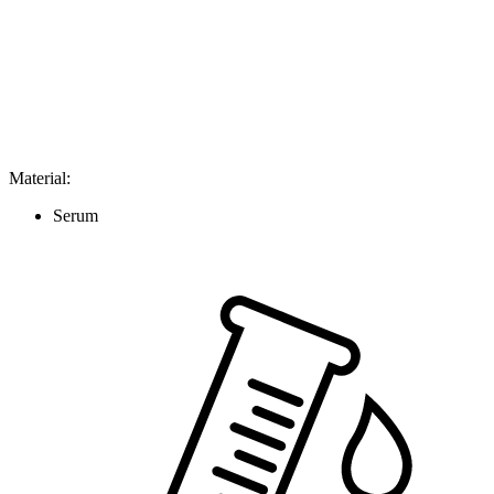
Material
:
Serum