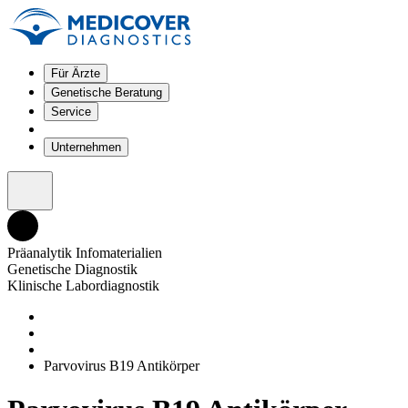
Für Ärzte
Genetische Beratung
Service
Unternehmen
Präanalytik Infomaterialien
Genetische Diagnostik
Klinische Labordiagnostik
Parvovirus B19 Antikörper