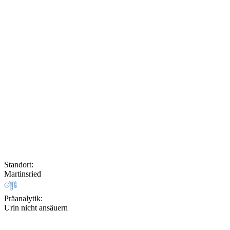
Standort
:
Martinsried
Präanalytik
:
Urin nicht ansäuern