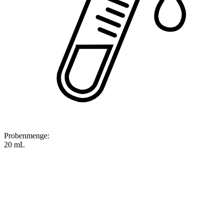
Probenmenge
:
20 mL