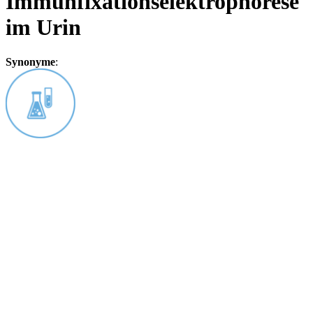
Immunfixationselektrophorese
im Urin
Synonyme
: