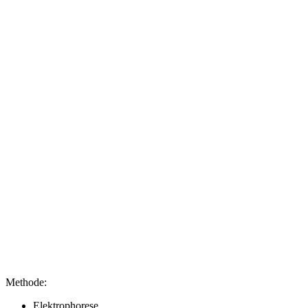
Methode
:
Elektrophorese