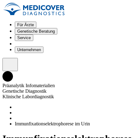
Für Ärzte
Genetische Beratung
Service
Unternehmen
Präanalytik Infomaterialien
Genetische Diagnostik
Klinische Labordiagnostik
Immunfixationselektrophorese im Urin