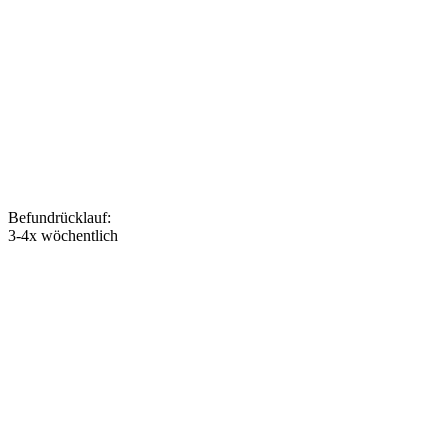
Befundrücklauf
:
3-4x wöchentlich