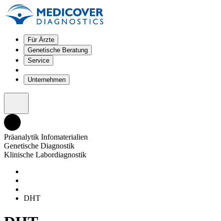
Für Ärzte
Genetische Beratung
Service
Unternehmen
Präanalytik Infomaterialien
Genetische Diagnostik
Klinische Labordiagnostik
DHT