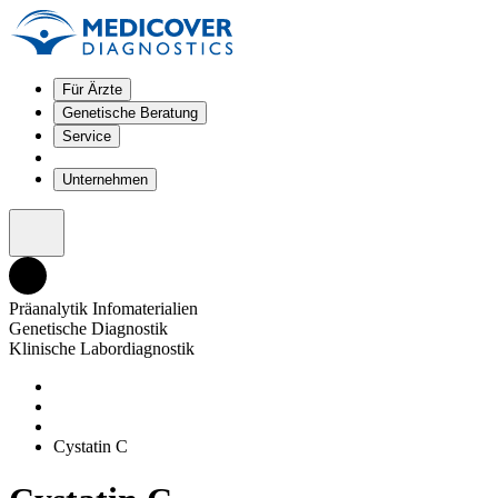
Für Ärzte
Genetische Beratung
Service
Unternehmen
Präanalytik Infomaterialien
Genetische Diagnostik
Klinische Labordiagnostik
Cystatin C