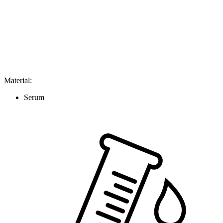
Material
:
Serum