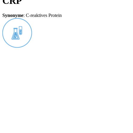
CRP
Synonyme
:
C-reaktives Protein