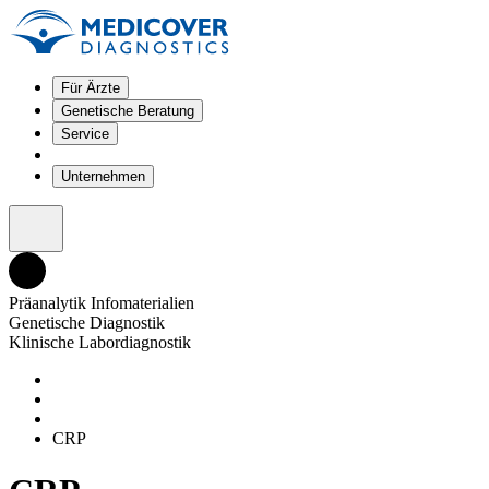
Für Ärzte
Genetische Beratung
Service
Unternehmen
Präanalytik Infomaterialien
Genetische Diagnostik
Klinische Labordiagnostik
CRP