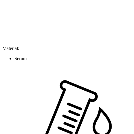
Material
:
Serum