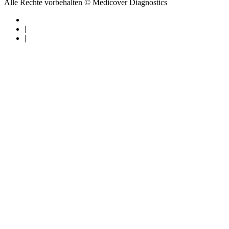
Alle Rechte vorbehalten © Medicover Diagnostics
|
|