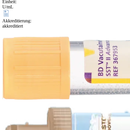
Einheit
:
U/mL
Akkreditierung
:
akkreditiert