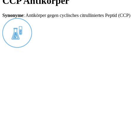
CCP Antikörper
Synonyme
:
Antikörper gegen cyclisches citrulliniertes Peptid (CCP)