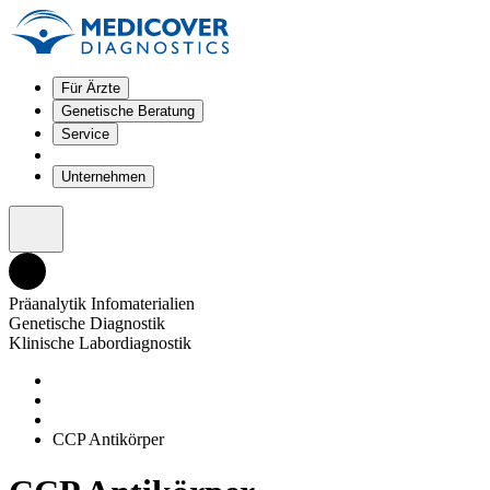
Für Ärzte
Genetische Beratung
Service
Unternehmen
Präanalytik Infomaterialien
Genetische Diagnostik
Klinische Labordiagnostik
CCP Antikörper