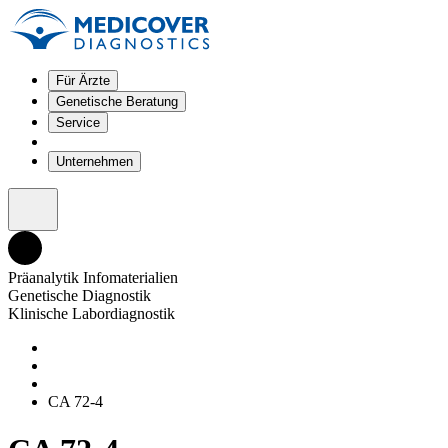
Für Ärzte
Genetische Beratung
Service
Unternehmen
Präanalytik Infomaterialien
Genetische Diagnostik
Klinische Labordiagnostik
CA 72-4