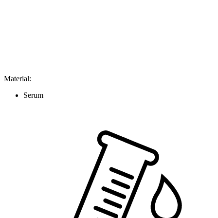
Material
:
Serum