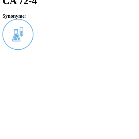
CA 72-4
Synonyme
: