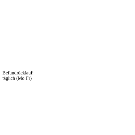
Befundrücklauf
:
täglich (Mo-Fr)