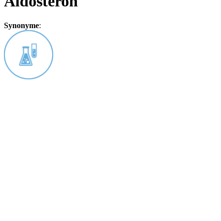
Aldosteron
Synonyme
: