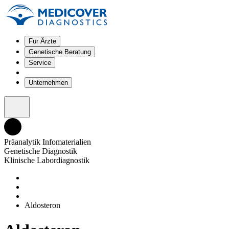
Für Ärzte
Genetische Beratung
Service
Unternehmen
Präanalytik Infomaterialien
Genetische Diagnostik
Klinische Labordiagnostik
Aldosteron