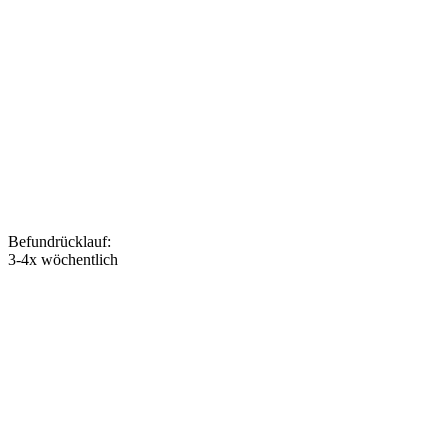
Befundrücklauf
:
3-4x wöchentlich