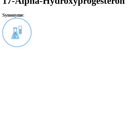
17-Alpha-Hydroxyprogesteron
Synonyme
: