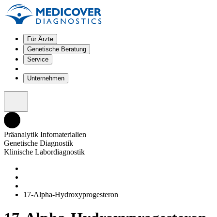
Für Ärzte
Genetische Beratung
Service
Unternehmen
Präanalytik Infomaterialien
Genetische Diagnostik
Klinische Labordiagnostik
17-Alpha-Hydroxyprogesteron