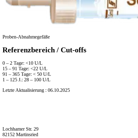
Proben-Abnahmegefäße
Referenzbereich / Cut-offs
0 – 2 Tage: <10 U/L
15 – 91 Tage: <22 U/L
91 – 365 Tage: < 50 U/L
1 – 125 J.: 28 – 100 U/L
Letzte Aktualisierung : 06.10.2025
Lochhamer Str. 29
82152 Martinsried