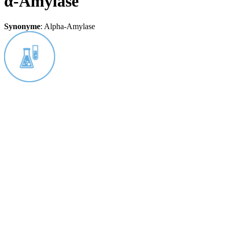
α-Amylase
Synonyme
:
Alpha-Amylase