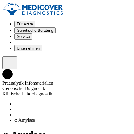
Für Ärzte
Genetische Beratung
Service
Unternehmen
Präanalytik Infomaterialien
Genetische Diagnostik
Klinische Labordiagnostik
α-Amylase