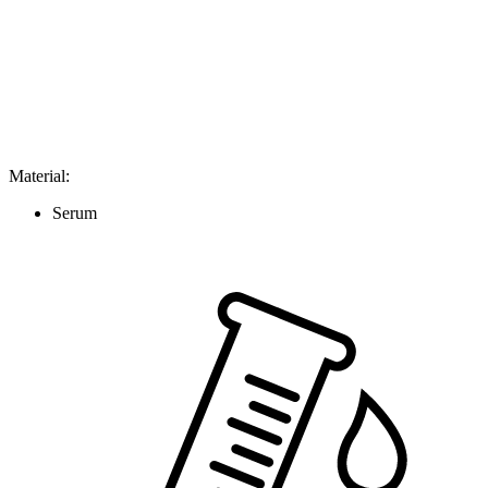
Material
:
Serum