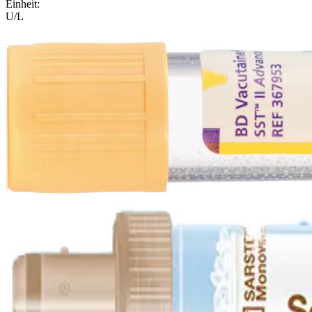
Einheit
:
U/L