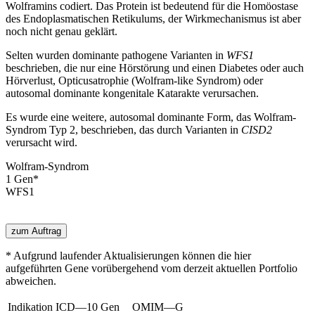
Wolframins codiert. Das Protein ist bedeutend für die Homöostase
des Endoplasmatischen Retikulums, der Wirkmechanismus ist aber
noch nicht genau geklärt.
Selten wurden dominante pathogene Varianten in
WFS1
beschrieben, die nur eine Hörstörung und einen Diabetes oder auch
Hörverlust, Opticusatrophie (Wolfram-like Syndrom) oder
autosomal dominante kongenitale Katarakte verursachen.
Es wurde eine weitere, autosomal dominante Form, das Wolfram-
Syndrom Typ 2, beschrieben, das durch Varianten in
CISD2
verursacht wird.
Wolfram-Syndrom
1
Gen
*
WFS1
zum Auftrag
* Aufgrund laufender Aktualisierungen können die hier
aufgeführten Gene vorübergehend vom derzeit aktuellen Portfolio
abweichen.
Indikation
ICD—10
Gen
OMIM—G