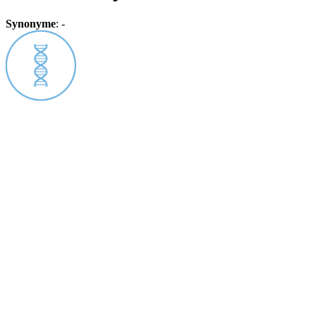
Synonyme
:
-