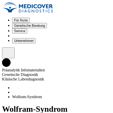
Für Ärzte
Genetische Beratung
Service
Unternehmen
Präanalytik Infomaterialien
Genetische Diagnostik
Klinische Labordiagnostik
Wolfram-Syndrom
Wolfram-Syndrom