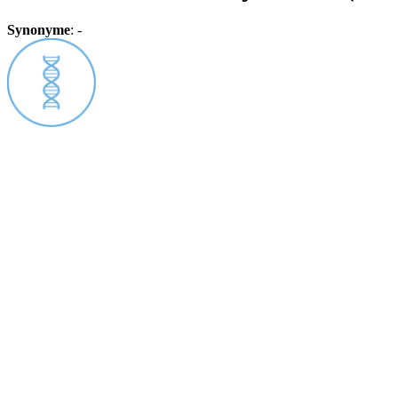
Synonyme
:
-