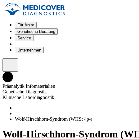
Für Ärzte
Genetische Beratung
Service
Unternehmen
Präanalytik Infomaterialien
Genetische Diagnostik
Klinische Labordiagnostik
Wolf-Hirschhorn-Syndrom (WHS; 4p-)
Wolf-Hirschhorn-Syndrom (WH