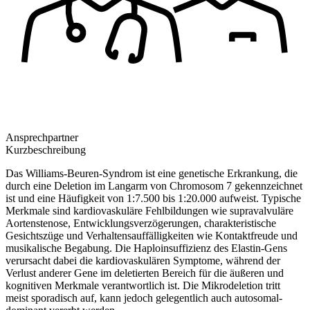
Ansprechpartner
Kurzbeschreibung
Das Williams-Beuren-Syndrom ist eine genetische Erkrankung, die
durch eine Deletion im Langarm von Chromosom 7 gekennzeichnet
ist und eine Häufigkeit von 1:7.500 bis 1:20.000 aufweist. Typische
Merkmale sind kardiovaskuläre Fehlbildungen wie supravalvuläre
Aortenstenose, Entwicklungsverzögerungen, charakteristische
Gesichtszüge und Verhaltensauffälligkeiten wie Kontaktfreude und
musikalische Begabung. Die Haploinsuffizienz des Elastin-Gens
verursacht dabei die kardiovaskulären Symptome, während der
Verlust anderer Gene im deletierten Bereich für die äußeren und
kognitiven Merkmale verantwortlich ist. Die Mikrodeletion tritt
meist sporadisch auf, kann jedoch gelegentlich auch autosomal-