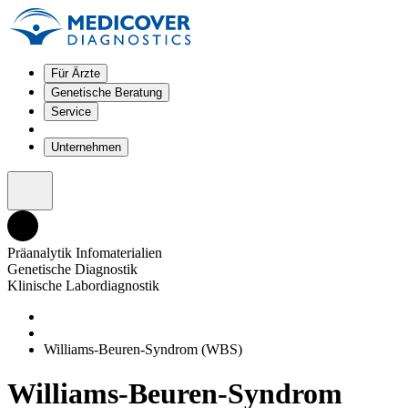
Für Ärzte
Genetische Beratung
Service
Unternehmen
Präanalytik Infomaterialien
Genetische Diagnostik
Klinische Labordiagnostik
Williams-Beuren-Syndrom (WBS)
Williams-Beuren-Syndrom