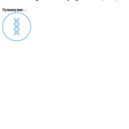
Synonyme
:
-