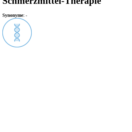
Schmerzmittel-Therapie
Synonyme
:
-