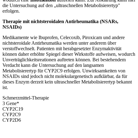
die Untersuchung auf den „ultraschnellen Metabolisierertyp"
erfolgen.
Therapie mit nichtsteroidalen Antirheumatika (NSARs,
NSAIDs)
Medikamente wie Ibuprofen, Celecoxib, Piroxicam und andere
nichtsteroidale Antirheumatika werden unter anderem über
verstoffwechselt. Patienten mit herabgesetzter Enzymaktivität
können daher erhöhte Spiegel dieser Wirkstoffe aufweisen, wodurch
Unverträglichkeitsreationen auftreten können. Bei bestehendem
Verdacht kann die Untersuchung auf den langsamen
Metabolisierertyp für CYP2C9 erfolgen. Unwirksamkeiten von
NSAIDs sind jedoch nicht molekulargenetisch aufklärbar, da für
dieses Enzym derzeit kein ultraschneller Metabolisierertyp bekannt
ist.
Schmerzmittel-Therapie
3
Gen
e
*
CYP2C19
CYP2C9
CYP2D6