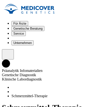
Für Ärzte
Genetische Beratung
Service
Unternehmen
Präanalytik Infomaterialien
Genetische Diagnostik
Klinische Labordiagnostik
Schmerzmittel-Therapie