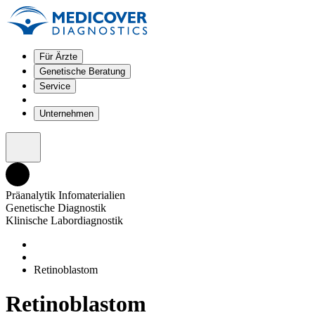
Für Ärzte
Genetische Beratung
Service
Unternehmen
Präanalytik Infomaterialien
Genetische Diagnostik
Klinische Labordiagnostik
Retinoblastom
Retinoblastom