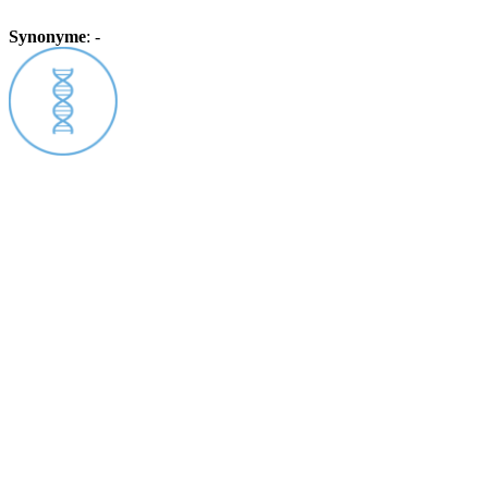
Synonyme
:
-