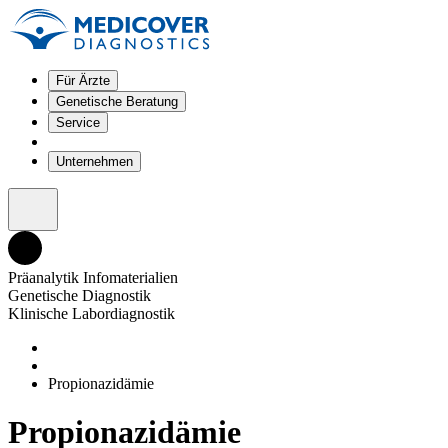
Für Ärzte
Genetische Beratung
Service
Unternehmen
Präanalytik Infomaterialien
Genetische Diagnostik
Klinische Labordiagnostik
Propionazidämie
Propionazidämie