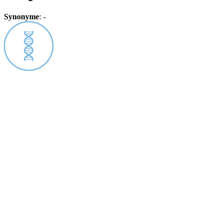
Synonyme
:
-