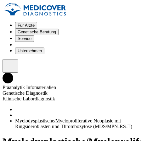
Für Ärzte
Genetische Beratung
Service
Unternehmen
Präanalytik Infomaterialien
Genetische Diagnostik
Klinische Labordiagnostik
Myelodysplastische/Myeloproliferative Neoplasie mit
Ringsideroblasten und Thrombozytose (MDS/MPN-RS-T)