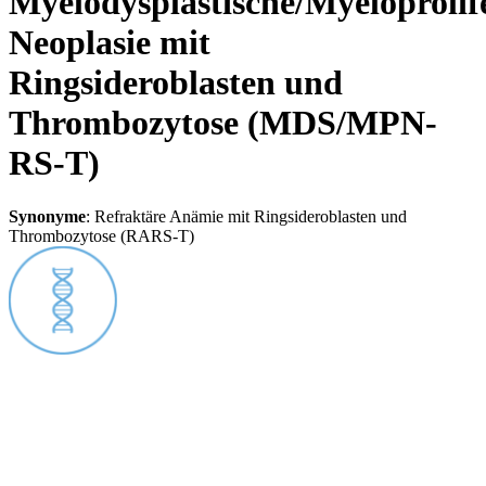
Myelodysplastische/Myeloprolif
Neoplasie mit
Ringsideroblasten und
Thrombozytose (MDS/MPN-
RS-T)
Synonyme
:
Refraktäre Anämie mit Ringsideroblasten und
Thrombozytose (RARS-T)