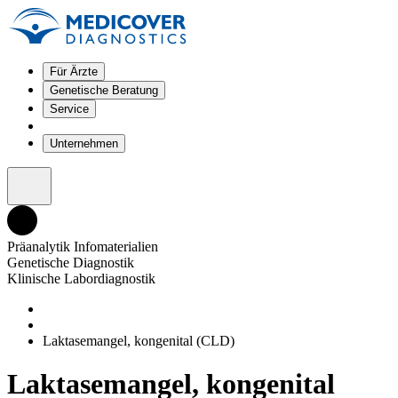
Für Ärzte
Genetische Beratung
Service
Unternehmen
Präanalytik Infomaterialien
Genetische Diagnostik
Klinische Labordiagnostik
Laktasemangel, kongenital (CLD)
Laktasemangel, kongenital