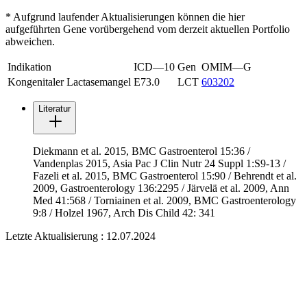
* Aufgrund laufender Aktualisierungen können die hier
aufgeführten Gene vorübergehend vom derzeit aktuellen Portfolio
abweichen.
Indikation
ICD—10
Gen
OMIM—G
Kongenitaler Lactasemangel
E73.0
LCT
603202
Literatur
Diekmann et al. 2015, BMC Gastroenterol 15:36 /
Vandenplas 2015, Asia Pac J Clin Nutr 24 Suppl 1:S9-13 /
Fazeli et al. 2015, BMC Gastroenterol 15:90 / Behrendt et al.
2009, Gastroenterology 136:2295 / Järvelä et al. 2009, Ann
Med 41:568 / Torniainen et al. 2009, BMC Gastroenterology
9:8 / Holzel 1967, Arch Dis Child 42: 341
Letzte Aktualisierung : 12.07.2024