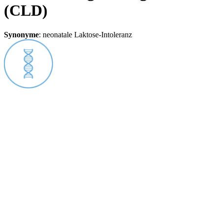
(CLD)
Synonyme
:
neonatale Laktose-Intoleranz