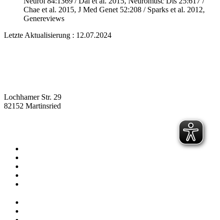
Neurol 84:1369 / Dai et al. 2015, Neuromusc Dis 25:617 /
Chae et al. 2015, J Med Genet 52:208 / Sparks et al. 2012,
Genereviews
Letzte Aktualisierung : 12.07.2024
Lochhamer Str. 29
82152 Martinsried