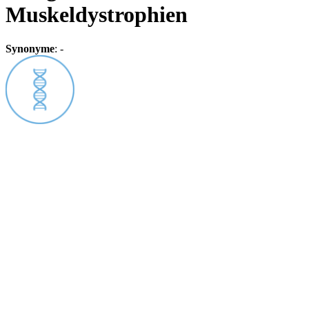
Muskeldystrophien
Synonyme
:
-