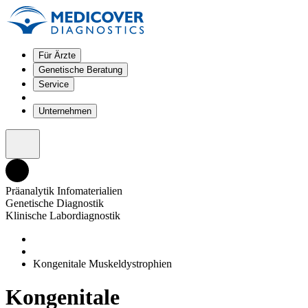
Für Ärzte
Genetische Beratung
Service
Unternehmen
Präanalytik Infomaterialien
Genetische Diagnostik
Klinische Labordiagnostik
Kongenitale Muskeldystrophien
Kongenitale