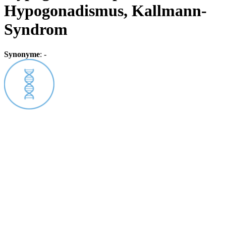
Hypogonadismus, Kallmann-
Syndrom
Synonyme
:
-