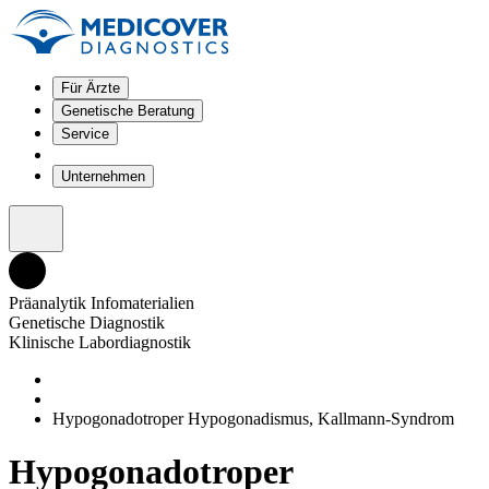
Für Ärzte
Genetische Beratung
Service
Unternehmen
Präanalytik Infomaterialien
Genetische Diagnostik
Klinische Labordiagnostik
Hypogonadotroper Hypogonadismus, Kallmann-Syndrom
Hypogonadotroper