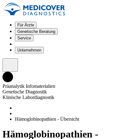
Für Ärzte
Genetische Beratung
Service
Unternehmen
Präanalytik Infomaterialien
Genetische Diagnostik
Klinische Labordiagnostik
Hämoglobinopathien - Übersicht
Hämoglobinopathien -