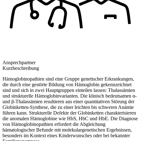
Ansprechpartner
Kurzbeschreibung
Hämoglobinopathien sind eine Gruppe genetischer Erkrankungen,
die durch eine gestörte Bildung von Hämoglobin gekennzeichnet
sind und sich in zwei Hauptgruppen einteilen lassen: Thalassämien
und strukturelle Hämoglobinvarianten. Die klinisch bedeutsamen α-
und β-Thalassämien resultieren aus einer quantitativen Störung der
Globinketten-Synthese, die zu einer leichten bis schweren Anämie
führen kann. Strukturelle Defekte der Globinketten charakterisieren
die anomalen Hämoglobine wie HbS, HbC und HbE. Die Diagnose
von Hämoglobinopathien erfordert die Abgleichung
hämatologischer Befunde mit molekulargenetischen Ergebnissen,
besonders im Kontext eines Kinderwunsches oder bei bekannter