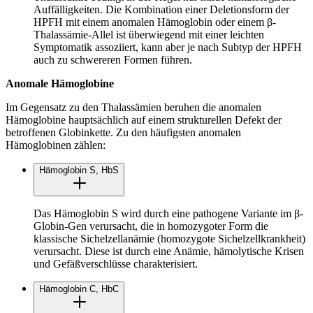
Auffälligkeiten. Die Kombination einer Deletionsform der
HPFH mit einem anomalen Hämoglobin oder einem β-
Thalassämie-Allel ist überwiegend mit einer leichten
Symptomatik assoziiert, kann aber je nach Subtyp der HPFH
auch zu schwereren Formen führen.
Anomale Hämoglobine
Im Gegensatz zu den Thalassämien beruhen die anomalen
Hämoglobine hauptsächlich auf einem strukturellen Defekt der
betroffenen Globinkette. Zu den häufigsten anomalen
Hämoglobinen zählen:
Hämoglobin S, HbS
Das Hämoglobin S wird durch eine pathogene Variante im β-
Globin-Gen verursacht, die in homozygoter Form die
klassische Sichelzellanämie (homozygote Sichelzellkrankheit)
verursacht. Diese ist durch eine Anämie, hämolytische Krisen
und Gefäßverschlüsse charakterisiert.
Hämoglobin C, HbC