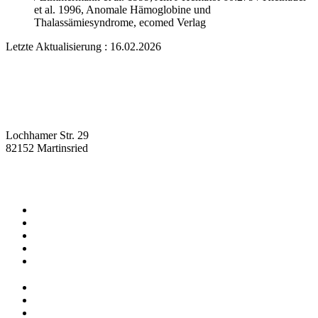
et al. 1996, Anomale Hämoglobine und
Thalassämiesyndrome, ecomed Verlag
Letzte Aktualisierung : 16.02.2026
Lochhamer Str. 29
82152 Martinsried