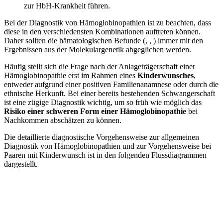
zur HbH-Krankheit führen.
Bei der Diagnostik von Hämoglobinopathien ist zu beachten, dass
diese in den verschiedensten Kombinationen auftreten können.
Daher sollten die hämatologischen Befunde (
,
,
) immer mit den
Ergebnissen aus der Molekulargenetik abgeglichen werden.
Häufig stellt sich die Frage nach der Anlageträgerschaft einer
Hämoglobinopathie erst im Rahmen eines
Kinderwunsches
,
entweder aufgrund einer positiven Familienanamnese oder durch die
ethnische Herkunft. Bei einer bereits bestehenden Schwangerschaft
ist eine zügige Diagnostik wichtig, um so früh wie möglich das
Risiko einer schweren Form einer Hämoglobinopathie
bei
Nachkommen abschätzen zu können.
Die detaillierte diagnostische Vorgehensweise zur allgemeinen
Diagnostik von Hämoglobinopathien und zur Vorgehensweise bei
Paaren mit Kinderwunsch ist in den folgenden Flussdiagrammen
dargestellt.