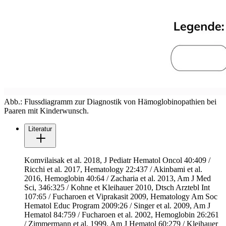
Abb.: Flussdiagramm zur Diagnostik von Hämoglobinopathien bei
Paaren mit Kinderwunsch.
Literatur
Komvilaisak et al. 2018, J Pediatr Hematol Oncol 40:409 /
Ricchi et al. 2017, Hematology 22:437 / Akinbami et al.
2016, Hemoglobin 40:64 / Zacharia et al. 2013, Am J Med
Sci, 346:325 / Kohne et Kleihauer 2010, Dtsch Arztebl Int
107:65 / Fucharoen et Viprakasit 2009, Hematology Am Soc
Hematol Educ Program 2009:26 / Singer et al. 2009, Am J
Hematol 84:759 / Fucharoen et al. 2002, Hemoglobin 26:261
/ Zimmermann et al. 1999, Am J Hematol 60:279 / Kleihauer