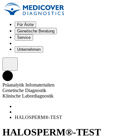
Für Ärzte
Genetische Beratung
Service
Unternehmen
Präanalytik Infomaterialien
Genetische Diagnostik
Klinische Labordiagnostik
HALOSPERM®-TEST
HALOSPERM®-TEST