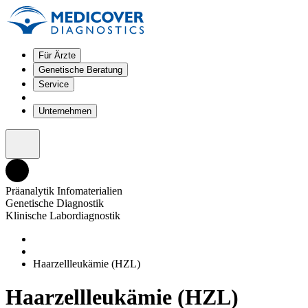
Für Ärzte
Genetische Beratung
Service
Unternehmen
Präanalytik Infomaterialien
Genetische Diagnostik
Klinische Labordiagnostik
Haarzellleukämie (HZL)
Haarzellleukämie (HZL)