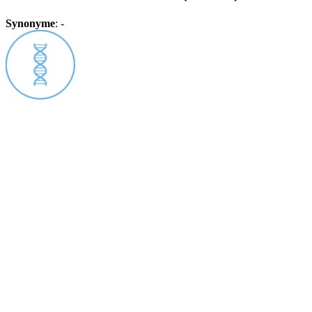
Synonyme
:
-