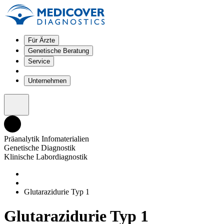
Für Ärzte
Genetische Beratung
Service
Unternehmen
Präanalytik Infomaterialien
Genetische Diagnostik
Klinische Labordiagnostik
Glutarazidurie Typ 1
Glutarazidurie Typ 1