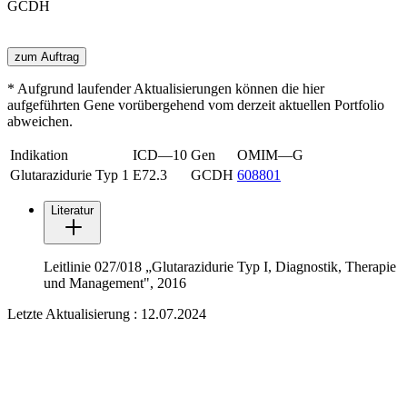
GCDH
zum Auftrag
* Aufgrund laufender Aktualisierungen können die hier
aufgeführten Gene vorübergehend vom derzeit aktuellen Portfolio
abweichen.
Indikation
ICD—10
Gen
OMIM—G
Glutarazidurie Typ 1
E72.3
GCDH
608801
Literatur
Leitlinie 027/018 „Glutarazidurie Typ I, Diagnostik, Therapie
und Management", 2016
Letzte Aktualisierung : 12.07.2024