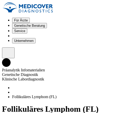
Für Ärzte
Genetische Beratung
Service
Unternehmen
Präanalytik Infomaterialien
Genetische Diagnostik
Klinische Labordiagnostik
Follikuläres Lymphom (FL)
Follikuläres Lymphom (FL)