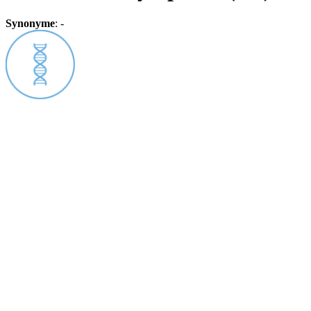
Synonyme
:
-