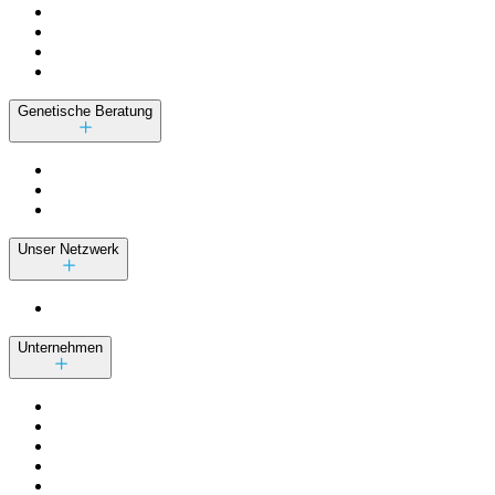
Genetische Beratung
Unser Netzwerk
Unternehmen