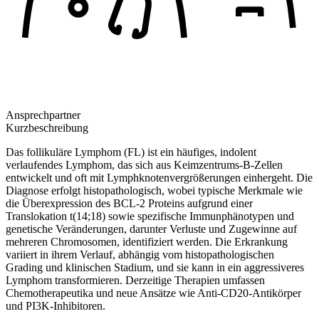
Ansprechpartner
Kurzbeschreibung
Das follikuläre Lymphom (FL) ist ein häufiges, indolent
verlaufendes Lymphom, das sich aus Keimzentrums-B-Zellen
entwickelt und oft mit Lymphknotenvergrößerungen einhergeht. Die
Diagnose erfolgt histopathologisch, wobei typische Merkmale wie
die Überexpression des BCL-2 Proteins aufgrund einer
Translokation t(14;18) sowie spezifische Immunphänotypen und
genetische Veränderungen, darunter Verluste und Zugewinne auf
mehreren Chromosomen, identifiziert werden. Die Erkrankung
variiert in ihrem Verlauf, abhängig vom histopathologischen
Grading und klinischen Stadium, und sie kann in ein aggressiveres
Lymphom transformieren. Derzeitige Therapien umfassen
Chemotherapeutika und neue Ansätze wie Anti-CD20-Antikörper
und PI3K-Inhibitoren.