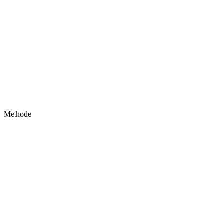
Methode