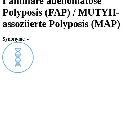
Familiäre adenomatöse
Polyposis (FAP) / MUTYH-
assoziierte Polyposis (MAP)
Synonyme
:
-