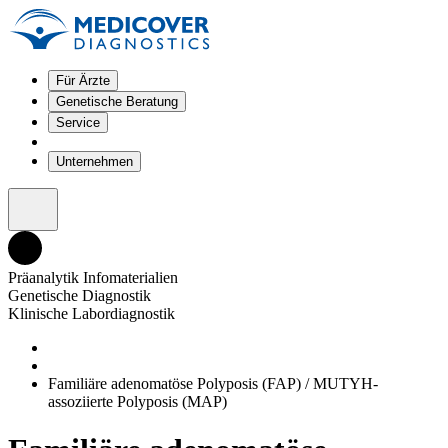
Für Ärzte
Genetische Beratung
Service
Unternehmen
Präanalytik Infomaterialien
Genetische Diagnostik
Klinische Labordiagnostik
Familiäre adenomatöse Polyposis (FAP) / MUTYH-
assoziierte Polyposis (MAP)