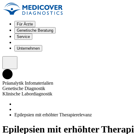
Für Ärzte
Genetische Beratung
Service
Unternehmen
Präanalytik Infomaterialien
Genetische Diagnostik
Klinische Labordiagnostik
Epilepsien mit erhöhter Therapierelevanz
Epilepsien mit erhöhter Therap