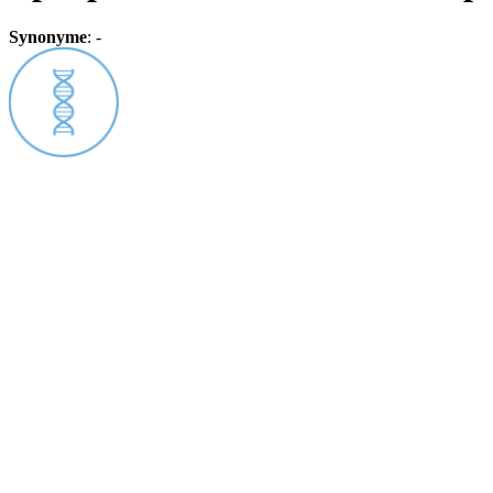
Synonyme
:
-