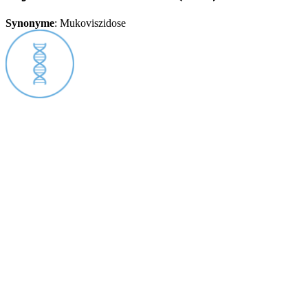
Synonyme
:
Mukoviszidose