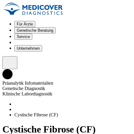
Für Ärzte
Genetische Beratung
Service
Unternehmen
Präanalytik Infomaterialien
Genetische Diagnostik
Klinische Labordiagnostik
Cystische Fibrose (CF)
Cystische Fibrose (CF)