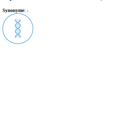
Synonyme
:
-