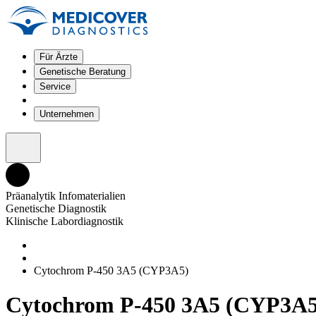
Für Ärzte
Genetische Beratung
Service
Unternehmen
Präanalytik Infomaterialien
Genetische Diagnostik
Klinische Labordiagnostik
Cytochrom P-450 3A5 (CYP3A5)
Cytochrom P-450 3A5 (CYP3A5