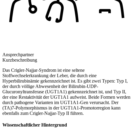
Ansprechpartner
Kurzbeschreibung
Das Crigler-Najjar-Syndrom ist eine seltene
Stoffwechselerkrankung der Leber, die durch eine
Hyperbilirubinämie gekennzeichnet ist. Es gibt zwei Typen: Typ I,
der durch völlige Abwesenheit der Bilirubin-UDP-
Glucuronyltransferase (UGT1A1) gekennzeichnet ist, und Typ II,
der eine Restaktivität der UGT1A1 aufweist. Beide Formen werden
durch pathogene Varianten im UGT1A1-Gen verursacht. Der
(TA)7-Polymorphismus in der UGT1A1-Promotorregion kann
ebenfalls zum Crigler-Najjar-Typ II führen.
Wissenschaftlicher Hintergrund