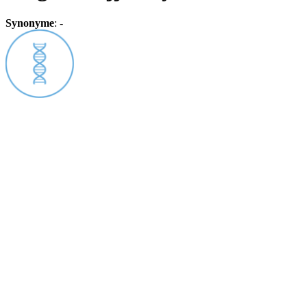
Synonyme
:
-