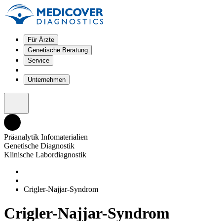
Für Ärzte
Genetische Beratung
Service
Unternehmen
Präanalytik Infomaterialien
Genetische Diagnostik
Klinische Labordiagnostik
Crigler-Najjar-Syndrom
Crigler-Najjar-Syndrom