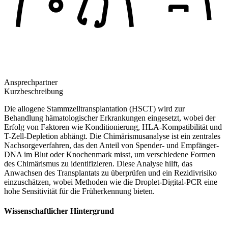
Ansprechpartner
Kurzbeschreibung
Die allogene Stammzelltransplantation (HSCT) wird zur
Behandlung hämatologischer Erkrankungen eingesetzt, wobei der
Erfolg von Faktoren wie Konditionierung, HLA-Kompatibilität und
T-Zell-Depletion abhängt. Die Chimärismusanalyse ist ein zentrales
Nachsorgeverfahren, das den Anteil von Spender- und Empfänger-
DNA im Blut oder Knochenmark misst, um verschiedene Formen
des Chimärismus zu identifizieren. Diese Analyse hilft, das
Anwachsen des Transplantats zu überprüfen und ein Rezidivrisiko
einzuschätzen, wobei Methoden wie die Droplet-Digital-PCR eine
hohe Sensitivität für die Früherkennung bieten.
Wissenschaftlicher Hintergrund