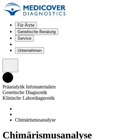
Für Ärzte
Genetische Beratung
Service
Unternehmen
Präanalytik Infomaterialien
Genetische Diagnostik
Klinische Labordiagnostik
Chimärismusanalyse
Chimärismusanalyse