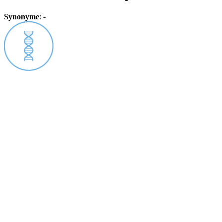
Synonyme
:
-