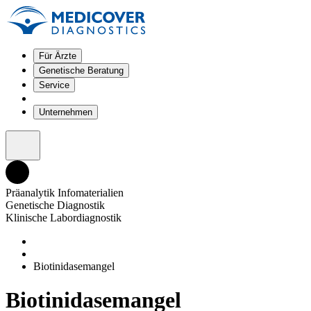
Für Ärzte
Genetische Beratung
Service
Unternehmen
Präanalytik Infomaterialien
Genetische Diagnostik
Klinische Labordiagnostik
Biotinidasemangel
Biotinidasemangel