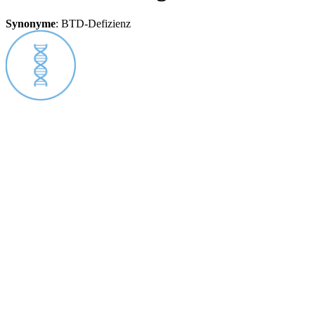
Synonyme
:
BTD-Defizienz