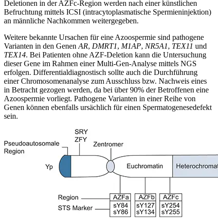
Deletionen in der AZFc-Region werden nach einer künstlichen
Befruchtung mittels ICSI (intracytoplasmatische Spermieninjektion)
an männliche Nachkommen weitergegeben.
Weitere bekannte Ursachen für eine Azoospermie sind pathogene
Varianten in den Genen
AR
,
DMRT1
,
M1AP
,
NR5A1
,
TEX11
und
TEX14
. Bei Patienten ohne AZF-Deletion kann die Untersuchung
dieser Gene im Rahmen einer Multi-Gen-Analyse mittels NGS
erfolgen. Differentialdiagnostisch sollte auch die Durchführung
einer Chromosomenanalyse zum Ausschluss bzw. Nachweis eines
in Betracht gezogen werden, da bei über 90% der Betroffenen eine
Azoospermie vorliegt. Pathogene Varianten in einer Reihe von
Genen können ebenfalls ursächlich für einen Spermatogenesedefekt
sein.