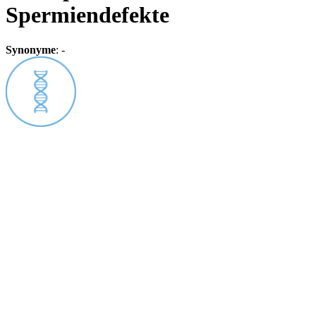
Spermiendefekte
Synonyme
:
-