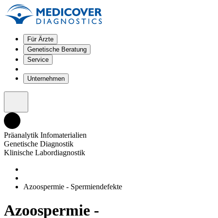
Für Ärzte
Genetische Beratung
Service
Unternehmen
Präanalytik Infomaterialien
Genetische Diagnostik
Klinische Labordiagnostik
Azoospermie - Spermiendefekte
Azoospermie -