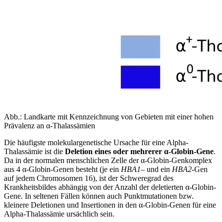
Abb.: Landkarte mit Kennzeichnung von Gebieten mit einer hohen
Prävalenz an α-Thalassämien
Die häufigste molekulargenetische Ursache für eine Alpha-
Thalassämie ist die
Deletion eines oder mehrerer
α
-Globin-Gene
.
Da in der normalen menschlichen Zelle der α-Globin-Genkomplex
aus 4 α-Globin-Genen besteht (je ein
HBA1
– und ein
HBA2
-Gen
auf jedem Chromosomen 16), ist der Schweregrad des
Krankheitsbildes abhängig von der Anzahl der deletierten α-Globin-
Gene. In seltenen Fällen können auch Punktmutationen bzw.
kleinere Deletionen und Insertionen in den α-Globin-Genen für eine
Alpha-Thalassämie ursächlich sein.