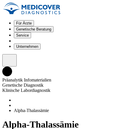
Für Ärzte
Genetische Beratung
Service
Unternehmen
Präanalytik Infomaterialien
Genetische Diagnostik
Klinische Labordiagnostik
Alpha-Thalassämie
Alpha-Thalassämie