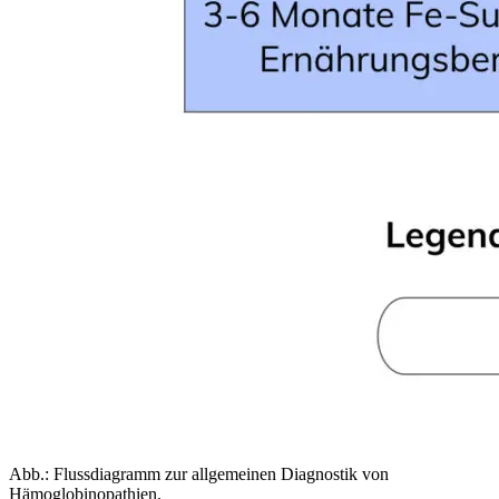
Abb.: Flussdiagramm zur allgemeinen Diagnostik von
Hämoglobinopathien.