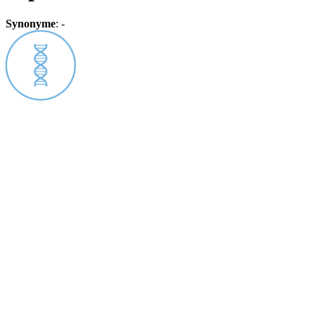
Synonyme
:
-