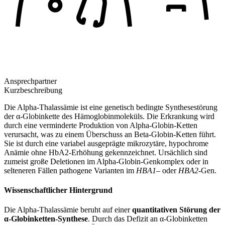
Ansprechpartner
Kurzbeschreibung
Die Alpha-Thalassämie ist eine genetisch bedingte Synthesestörung
der α-Globinkette des Hämoglobinmoleküls. Die Erkrankung wird
durch eine verminderte Produktion von Alpha-Globin-Ketten
verursacht, was zu einem Überschuss an Beta-Globin-Ketten führt.
Sie ist durch eine variabel ausgeprägte mikrozytäre, hypochrome
Anämie ohne HbA2-Erhöhung gekennzeichnet. Ursächlich sind
zumeist große Deletionen im Alpha-Globin-Genkomplex oder in
selteneren Fällen pathogene Varianten im
HBA1
– oder
HBA2
-Gen.
Wissenschaftlicher Hintergrund
Die Alpha-Thalassämie beruht auf einer
quantitativen Störung der
α-Globinketten-Synthese
. Durch das Defizit an α-Globinketten