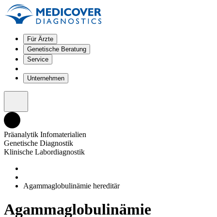
Für Ärzte
Genetische Beratung
Service
Unternehmen
Präanalytik Infomaterialien
Genetische Diagnostik
Klinische Labordiagnostik
Agammaglobulinämie hereditär
Agammaglobulinämie