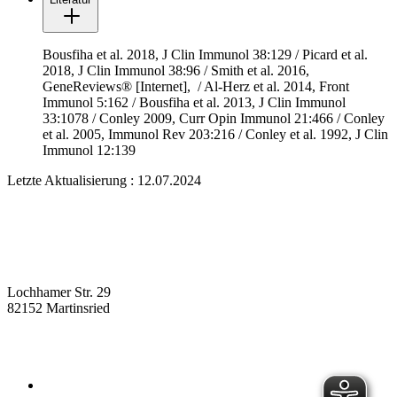
Bousfiha et al. 2018, J Clin Immunol 38:129 / Picard et al.
2018, J Clin Immunol 38:96 / Smith et al. 2016,
GeneReviews® [Internet],
/ Al-Herz et al. 2014, Front
Immunol 5:162 / Bousfiha et al. 2013, J Clin Immunol
33:1078 / Conley 2009, Curr Opin Immunol 21:466 / Conley
et al. 2005, Immunol Rev 203:216 / Conley et al. 1992, J Clin
Immunol 12:139
Letzte Aktualisierung : 12.07.2024
Lochhamer Str. 29
82152 Martinsried