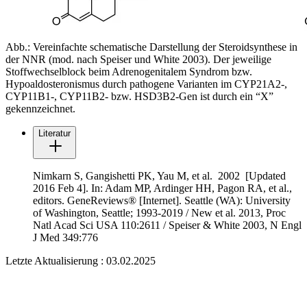
Abb.: Vereinfachte schematische Darstellung der Steroidsynthese in
der NNR (mod. nach Speiser und White 2003). Der jeweilige
Stoffwechselblock beim Adrenogenitalem Syndrom bzw.
Hypoaldosteronismus durch pathogene Varianten im CYP21A2-,
CYP11B1-, CYP11B2- bzw. HSD3B2-Gen ist durch ein “X”
gekennzeichnet.
Literatur
Nimkarn S, Gangishetti PK, Yau M, et al. 2002 [Updated
2016 Feb 4]. In: Adam MP, Ardinger HH, Pagon RA, et al.,
editors. GeneReviews® [Internet]. Seattle (WA): University
of Washington, Seattle; 1993-2019 / New et al. 2013, Proc
Natl Acad Sci USA 110:2611 / Speiser & White 2003, N Engl
J Med 349:776
Letzte Aktualisierung : 03.02.2025