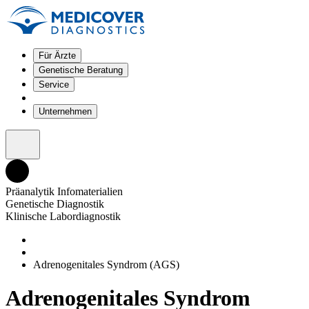
Für Ärzte
Genetische Beratung
Service
Unternehmen
Präanalytik Infomaterialien
Genetische Diagnostik
Klinische Labordiagnostik
Adrenogenitales Syndrom (AGS)
Adrenogenitales Syndrom