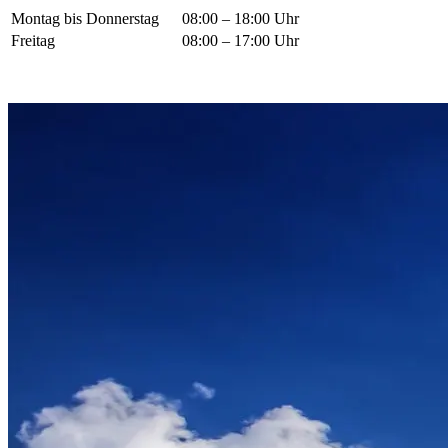
Montag bis Donnerstag
08:00 – 18:00 Uhr
Freitag
08:00 – 17:00 Uhr