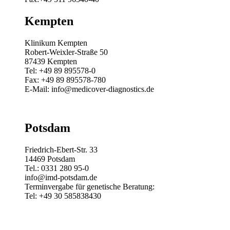
Kempten
Klinikum Kempten
Robert-Weixler-Straße 50
87439 Kempten
Tel: +49 89 895578-0
Fax: +49 89 895578-780
E-Mail: info@medicover-diagnostics.de
Potsdam
Friedrich-Ebert-Str. 33
14469 Potsdam
Tel.: 0331 280 95-0
info@imd-potsdam.de
Terminvergabe für genetische Beratung:
Tel: +49 30 585838430