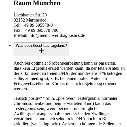
Raum München
Lochhamer Str. 29
82152 Martinsried
Tel: +49 89 895578-0
Fax: +49 89 895578-780
E-Mail: info@medicover-diagnostics.de
Was beeinflusst das Ergebnis?
Auch bei optimaler Probenbearbeitung kann es passieren,
dass kein Ergebnis erzielt werden kann, da der fetale Anteil an
der zirkulierenden freien DNA, der mindestens 4 % betragen
sollte, zu niedrig ist, z. B. bei einem hohen Anteil an
Fettgewebszellen im Körper, die auch regelmäßig erneuert
werden.
„Falsch positiv“* (d. h. „positives“ Testergebnis, normaler
Chromosomenbefund beim erwarteten Kind) kann das
Testergebnis sein, wenn bei einer ursprünglichen
Zwillingsschwangerschaft einer der beiden Zwillinge
verstorben ist und auch seine freie DNA noch im Blut
zirkuliert (vanishing twin). Außerdem können die Zellen der