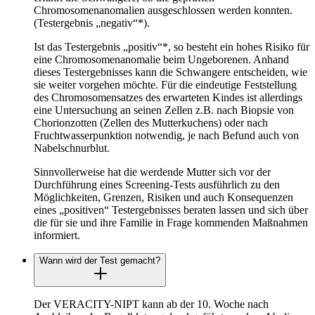
Chromosomenanomalien ausgeschlossen werden konnten.
(Testergebnis „negativ“*).
Ist das Testergebnis „positiv“*, so besteht ein hohes Risiko für
eine Chromosomenanomalie beim Ungeborenen. Anhand
dieses Testergebnisses kann die Schwangere entscheiden, wie
sie weiter vorgehen möchte. Für die eindeutige Feststellung
des Chromosomensatzes des erwarteten Kindes ist allerdings
eine Untersuchung an seinen Zellen z.B. nach Biopsie von
Chorionzotten (Zellen des Mutterkuchens) oder nach
Fruchtwasserpunktion notwendig, je nach Befund auch von
Nabelschnurblut.
Sinnvollerweise hat die werdende Mutter sich vor der
Durchführung eines Screening-Tests ausführlich zu den
Möglichkeiten, Grenzen, Risiken und auch Konsequenzen
eines „positiven“ Testergebnisses beraten lassen und sich über
die für sie und ihre Familie in Frage kommenden Maßnahmen
informiert.
Wann wird der Test gemacht?
Der VERACITY-NIPT kann ab der 10. Woche nach