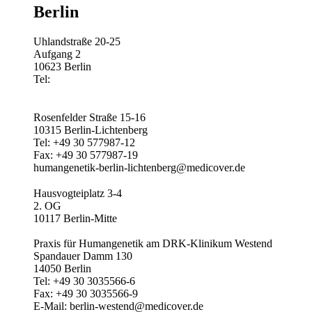
Berlin
Uhlandstraße 20-25
Aufgang 2
10623 Berlin
Tel:
Rosenfelder Straße 15-16
10315 Berlin-Lichtenberg
Tel: +49 30 577987-12
Fax: +49 30 577987-19
humangenetik-berlin-lichtenberg@medicover.de
Hausvogteiplatz 3-4
2. OG
10117 Berlin-Mitte
Praxis für Humangenetik am DRK-Klinikum Westend
Spandauer Damm 130
14050 Berlin
Tel: +49 30 3035566-6
Fax: +49 30 3035566-9
E-Mail: berlin-westend@medicover.de