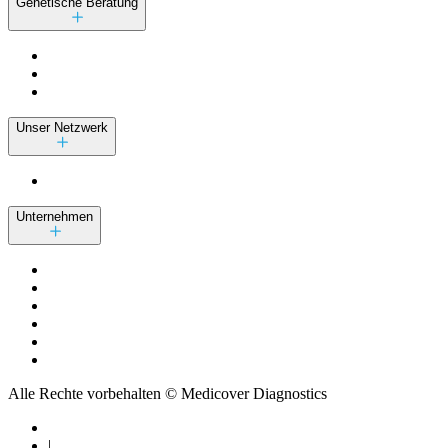
Genetische Beratung
Unser Netzwerk
Unternehmen
Alle Rechte vorbehalten © Medicover Diagnostics
|