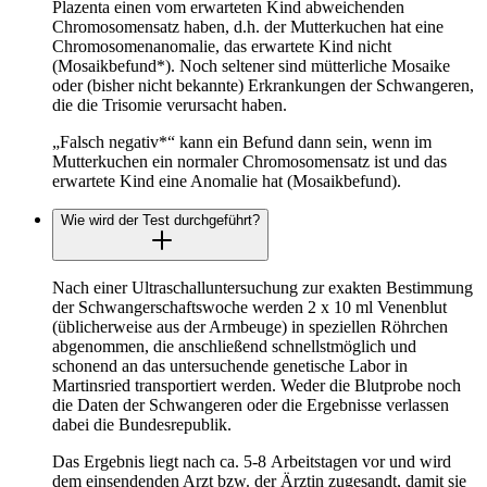
Plazenta einen vom erwarteten Kind abweichenden
Chromosomensatz haben, d.h. der Mutterkuchen hat eine
Chromosomenanomalie, das erwartete Kind nicht
(Mosaikbefund*). Noch seltener sind mütterliche Mosaike
oder (bisher nicht bekannte) Erkrankungen der Schwangeren,
die die Trisomie verursacht haben.
„Falsch negativ*“ kann ein Befund dann sein, wenn im
Mutterkuchen ein normaler Chromosomensatz ist und das
erwartete Kind eine Anomalie hat (Mosaikbefund).
Wie wird der Test durchgeführt?
Nach einer Ultraschalluntersuchung zur exakten Bestimmung
der Schwangerschaftswoche werden 2 x 10 ml Venenblut
(üblicherweise aus der Armbeuge) in speziellen Röhrchen
abgenommen, die anschließend schnellstmöglich und
schonend an das untersuchende genetische Labor in
Martinsried transportiert werden. Weder die Blutprobe noch
die Daten der Schwangeren oder die Ergebnisse verlassen
dabei die Bundesrepublik.
Das Ergebnis liegt nach ca. 5-8 Arbeitstagen vor und wird
dem einsendenden Arzt bzw. der Ärztin zugesandt, damit sie