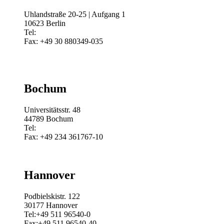
Uhlandstraße 20-25 | Aufgang 1
10623 Berlin
Tel:
Fax: +49 30 880349-035
Bochum
Universitätsstr. 48
44789 Bochum
Tel:
Fax: +49 234 361767-10
Hannover
Podbielskistr. 122
30177 Hannover
Tel:+49 511 96540-0
Fax:+49 511 96540-40