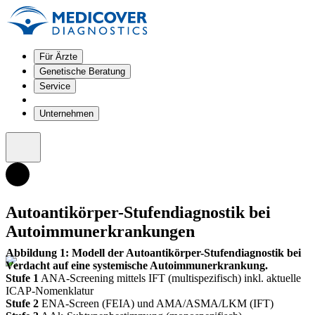
Für Ärzte
Genetische Beratung
Service
Unternehmen
Autoantikörper-Stufendiagnostik bei
Autoimmunerkrankungen
Abbildung 1: Modell der Autoantikörper-Stufendiagnostik bei
Verdacht auf eine systemische Autoimmunerkrankung.
Stufe 1
ANA-Screening mittels IFT (multispezifisch) inkl. aktuelle
ICAP-Nomenklatur
Stufe 2
ENA-Screen (FEIA) und AMA/ASMA/LKM (IFT)