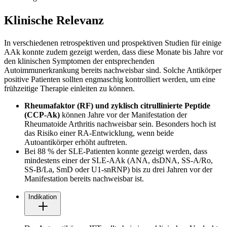
Klinische Relevanz
In verschiedenen retrospektiven und prospektiven Studien für einige
AAk konnte zudem gezeigt werden, dass diese Mo­nate bis Jahre vor
den klinischen Symptomen der entsprechenden
Autoimmunerkrankung bereits nachweisbar sind. Solche Antikörper
positive Patienten sollten engmaschig kontrolliert werden, um eine
frühzeitige Therapie einleiten zu können.
Rheumafaktor (RF) und zyklisch citrullinierte Peptide
(CCP-Ak)
können Jahre vor der Manifestation der
Rheumatoide Arthritis nachweisbar sein. Besonders hoch ist
das Risiko einer RA-Ent­wicklung, wenn beide
Autoantikörper erhöht auftreten.
Bei 88 % der SLE-Patienten konnte gezeigt werden, dass
mindestens einer der SLE-AAk (ANA, dsDNA, SS-A/Ro,
SS-B/La, SmD oder U1-snRNP) bis zu drei Jahren vor der
Manifestation bereits nachweisbar ist.
Indikation