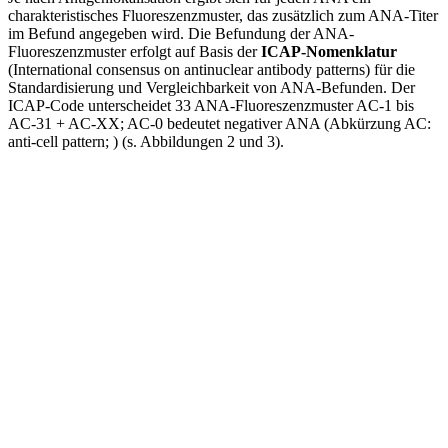
charakteristisches Fluores­zenzmuster, das zusätzlich zum ANA-Titer
im Befund angegeben wird. Die Befundung der ANA-
Fluoreszenzmuster erfolgt auf Basis der
ICAP-Nomenklatur
(International consensus on antinuclear antibody patterns) für die
Standardisierung und Vergleichbar­keit von ANA-Befunden. Der
ICAP-Code unterscheidet 33 ANA-Fluoreszenzmuster AC-1 bis
AC-31 + AC-XX; AC-0 bedeutet negativer ANA (Abkürzung AC:
anti-cell pattern;
) (s. Abbildungen 2 und 3).