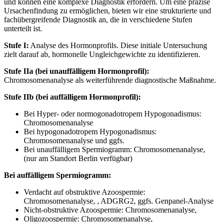
und können eine komplexe Diagnostik erfordern. Um eine präzise
Ursachenfindung zu ermöglichen, bieten wir eine strukturierte und
fachübergreifende Diagnostik an, die in verschiedene Stufen
unterteilt ist.
Stufe I:
Analyse des Hormonprofils. Diese initiale Untersuchung
zielt darauf ab, hormonelle Ungleichgewichte zu identifizieren.
Stufe IIa (bei unauffälligem Hormonprofil):
Chromosomenanalyse als weiterführende diagnostische Maßnahme.
Stufe IIb (bei auffälligem Hormonprofil):
Bei Hyper- oder normogonadotropem Hypogonadismus:
Chromosomenanalyse
Bei hypogonadotropem Hypogonadismus:
Chromosomenanalyse und ggfs.
Bei unauffälligem Spermiogramm: Chromosomenanalyse,
(nur am Standort Berlin verfügbar)
Bei auffälligem Spermiogramm:
Verdacht auf obstruktive Azoospermie:
Chromosomenanalyse,
, ADGRG2, ggfs. Genpanel-Analyse
Nicht-obstruktive Azoospermie: Chromosomenanalyse,
Oligozoospermie: Chromosomenanalyse,